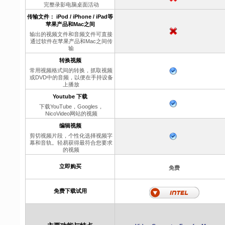
完整录影电脑桌面活动
传输文件： iPod / iPhone / iPad等
苹果产品和Mac之间
输出的视频文件和音频文件可直接
通过软件在苹果产品和Mac之间传
输
转换视频
常用视频格式间的转换，抓取视频
或DVD中的音频，以便在手持设备
上播放
Youtube 下载
下载YouTube，Googles，
NicoVideo网站的视频
编辑视频
剪切视频片段，个性化选择视频字
幕和音轨。轻易获得最符合您要求
的视频
立即购买
免费
免费下载试用