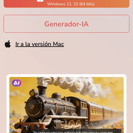
Windows 11, 10 (64 bits)
Blog
Generador-IA
Ir a la versión Mac