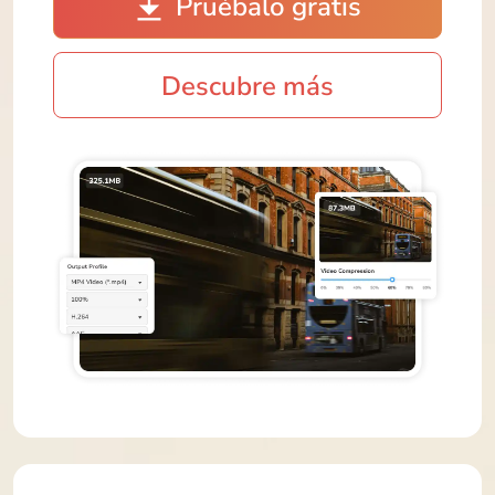
Pruébalo gratis
Descubre más