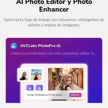
AI Photo Editor y Photo
Enhancer
Optimiza tu flujo de trabajo con soluciones inteligentes de
edición y mejora de imágenes.
AVCLabs PhotoPro Al
Libera tu creatividad con este completo editor de
fotos con IA. Edita, retoca y mejora tus imágenes
como un profesional de forma rápida y sencilla.