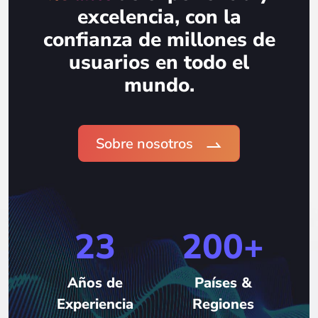
excelencia, con la
confianza de millones de
usuarios en todo el
mundo.
Sobre nosotros
23
200+
Años de
Países &
Experiencia
Regiones