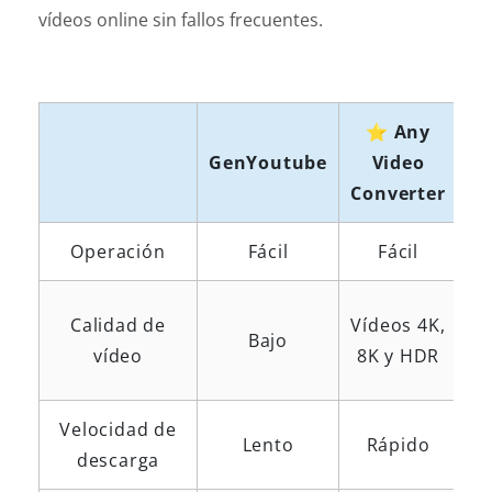
vídeos online sin fallos frecuentes.
⭐ Any
GenYoutube
Video
Converter
Operación
Fácil
Fácil
Di
Calidad de
Vídeos 4K,
Bajo
4
vídeo
8K y HDR
Velocidad de
Lento
Rápido
R
descarga