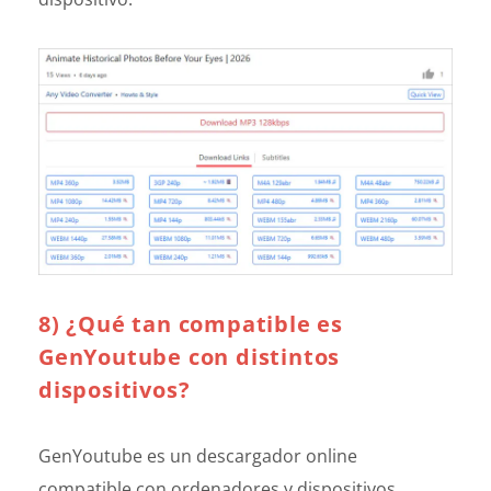
8) ¿Qué tan compatible es
GenYoutube con distintos
dispositivos?
GenYoutube es un descargador online
compatible con ordenadores y dispositivos