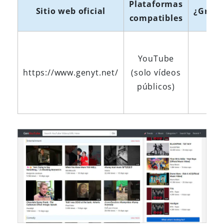
Plataformas
Sitio web oficial
¿Grati
compatibles
YouTube
https://www.genyt.net/
(solo vídeos
Sí
públicos)