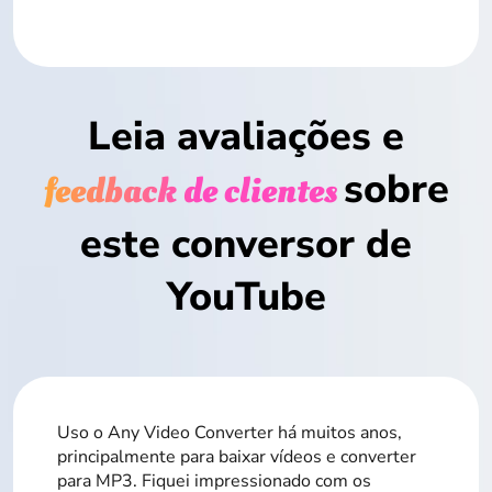
Leia avaliações e
sobre
feedback de clientes
este conversor de
YouTube
Uso o Any Video Converter há muitos anos,
principalmente para baixar vídeos e converter
para MP3. Fiquei impressionado com os