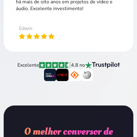
há mais de oito anos em projetos de vídeo e
áudio. Excelente investimento!
Edwin
Excelente
4.8 no
O melhor conversor de