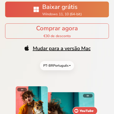
Baixar grátis
Windows 11, 10 (64-bit)
Comprar agora
€30 de desconto
Mudar para a versão Mac
PT-BR
Português