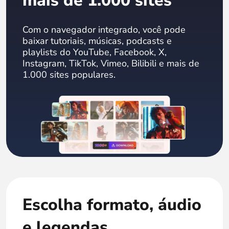
mais de 1.000 sites
Com o navegador integrado, você pode
baixar tutoriais, músicas, podcasts e
playlists do YouTube, Facebook, X,
Instagram, TikTok, Vimeo, Bilibili e mais de
1.000 sites populares.
Escolha formato, áudio
e legendas