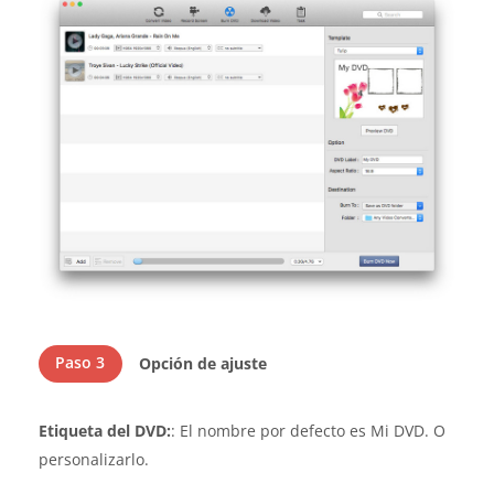
Paso 3
Opción de ajuste
Etiqueta del DVD:
: El nombre por defecto es Mi DVD. O
personalizarlo.