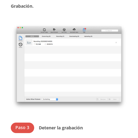
Grabación.
Paso 3
Detener la grabación