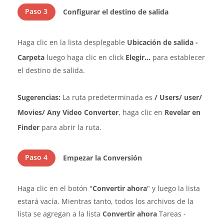
Paso 3
Configurar el destino de salida
Haga clic en la lista desplegable
Ubicación de salida -
Carpeta
luego haga clic en click
Elegir...
para establecer
el destino de salida.
Sugerencias:
La ruta predeterminada es
/ Users/ user/
Movies/ Any Video Converter
, haga clic en
Revelar en
Finder
para abrir la ruta.
Paso 4
Empezar la Conversión
Haga clic en el botón "
Convertir ahora
" y luego la lista
estará vacía. Mientras tanto, todos los archivos de la
lista se agregan a la lista
Convertir ahora
Tareas -