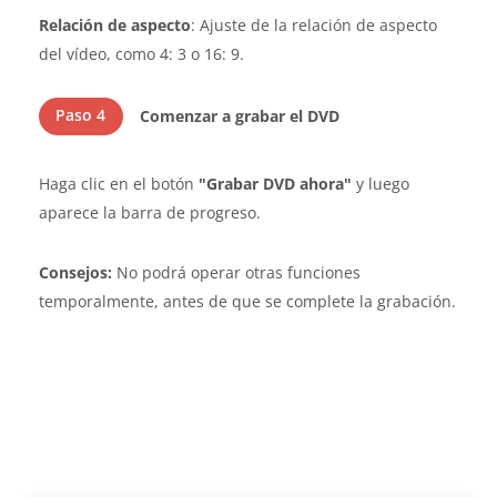
Relación de aspecto
: Ajuste de la relación de aspecto
del vídeo, como 4: 3 o 16: 9.
Paso 4
Comenzar a grabar el DVD
Haga clic en el botón
"Grabar DVD ahora"
y luego
aparece la barra de progreso.
Consejos:
No podrá operar otras funciones
temporalmente, antes de que se complete la grabación.