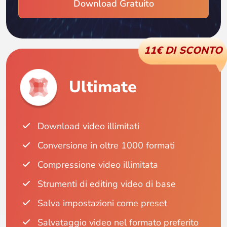
Download Gratuito
11€ DI SCONTO
Ultimate
Download video illimitati
Conversione in oltre 1000 formati
Compressione video illimitata
Strumenti di editing video di base
Salva impostazioni come preset
Salvataggio video nel formato preferito