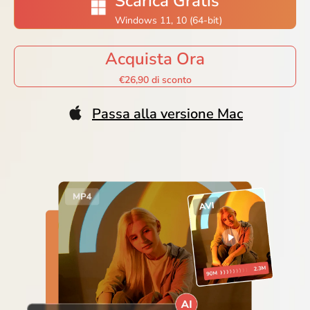
Scarica Gratis
Windows 11, 10 (64-bit)
Acquista Ora
€26,90 di sconto
Passa alla versione Mac