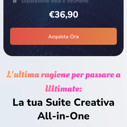
Separazione voce e strumenti
€36,90
Acquista Ora
L'ultima ragione per passare a
Ultimate:
La tua Suite Creativa
All-in-One