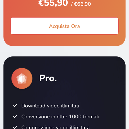
€55,90
/ €66,90
Acquista Ora
Pro.
Download video illimitati
Conversione in oltre 1000 formati
Compressione video illimitata