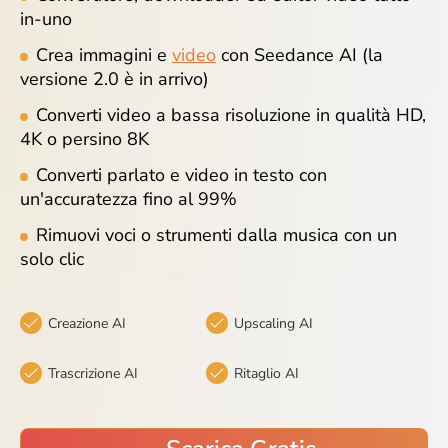
in-uno
Crea immagini e
video
con Seedance AI (la
versione 2.0 è in arrivo)
Converti video a bassa risoluzione in qualità HD,
4K o persino 8K
Converti parlato e video in testo con
un'accuratezza fino al 99%
Rimuovi voci o strumenti dalla musica con un
solo clic
Creazione AI
Upscaling AI
Trascrizione AI
Ritaglio AI