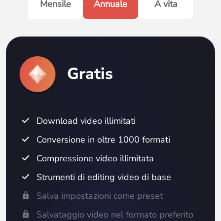
Mensile
Annuale
A vita
Gratis
Download video illimitati
Conversione in oltre 1000 formati
Compressione video illimitata
Strumenti di editing video di base
Salva impostazioni come preset
Salvataggio video nel formato preferito