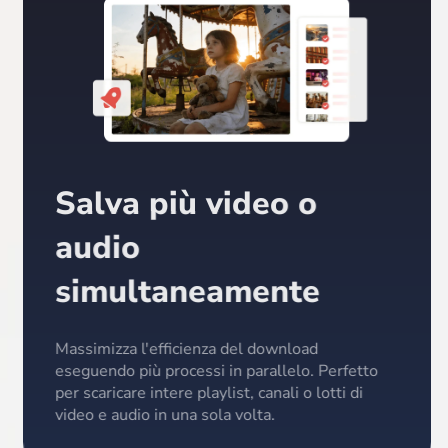
Salva più video o
audio
simultaneamente
Massimizza l'efficienza del download
eseguendo più processi in parallelo. Perfetto
per scaricare intere playlist, canali o lotti di
video e audio in una sola volta.