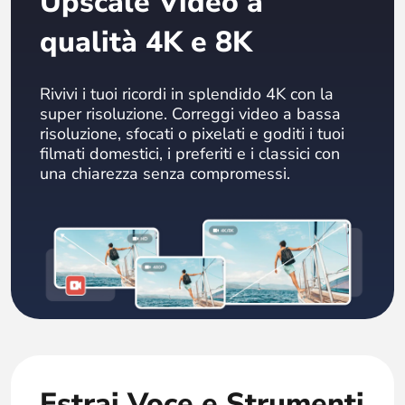
Upscale Video a
qualità 4K e 8K
Rivivi i tuoi ricordi in splendido 4K con la
super risoluzione. Correggi video a bassa
risoluzione, sfocati o pixelati e goditi i tuoi
filmati domestici, i preferiti e i classici con
una chiarezza senza compromessi.
Estrai Voce e Strumenti