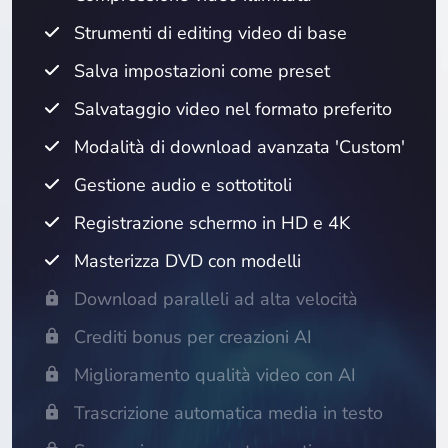
Strumenti di editing video di base
Salva impostazioni come preset
Salvataggio video nel formato preferito
Modalità di download avanzata 'Custom'
Gestione audio e sottotitoli
Registrazione schermo in HD e 4K
Masterizza DVD con modelli
Download paralleli ad alta velocità
Crediti bonus per creazioni AI
Miglioramento qualità video con AI
Trascrizione automatica media in testo