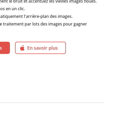
nt le bruit et accentuez les vieilles images floues.
os en un clic.
tiquement l'arrière-plan des images.
e traitement par lots des images pour gagner
s
En savoir plus