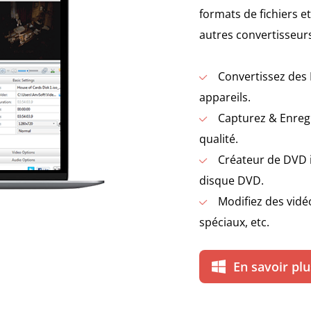
formats de fichiers et
autres convertisseurs
Convertissez des 
appareils.
Capturez & Enregi
qualité.
Créateur de DVD i
disque DVD.
Modifiez des vidéo
spéciaux, etc.
En savoir plu