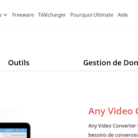
s
Freeware
Télécharger
Pourquoi Ultimate
Aide
Outils
Gestion de Do
Any Video 
Any Video Converter 
besoins de conversion