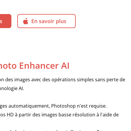
s
En savoir plus
oto Enhancer AI
ion des images avec des opérations simples sans perte de
hnologie AI.
ages automatiquement, Photoshop n'est requise.
s HD à partir des images basse résolution à l'aide de