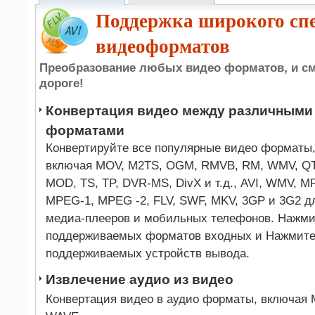
Поддержка широкого сп
видеоформатов
Преобразование любых видео форматов, и см
дороге!
Конвертация видео между различными
форматами
Конвертируйте все популярные видео форматы
включая MOV, M2TS, OGM, RMVB, RM, WMV, QT,
MOD, TS, TP, DVR-MS, DivX и т.д., AVI, WMV, M
MPEG-1, MPEG -2, FLV, SWF, MKV, 3GP и 3G2 д
медиа-плееров и мобильных телефонов. Нажм
поддерживаемых форматов входных и Нажмит
поддерживаемых устройств вывода.
Извлечение аудио из видео
Конвертация видео в аудио форматы, включая