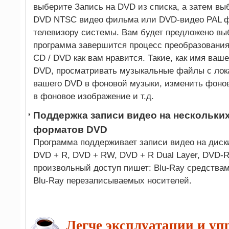
выберите Запись на DVD из списка, а затем вы
DVD NTSC видео фильма или DVD-видео PAL 
телевизору системы. Вам будет предложено вы
программа завершится процесс преобразования
CD / DVD как вам нравится. Такие, как имя ваш
DVD, просматривать музыкальные файлы с лок
вашего DVD в фоновой музыки, изменить фоно
в фоновое изображение и т.д.
Поддержка записи видео на нескольк
форматов DVD
Программа поддерживает записи видео на дис
DVD + R, DVD + RW, DVD + R Dual Layer, DVD-R
произвольный доступ пишет: Blu-Ray средств
Blu-Ray перезаписываемых носителей.
Легче эксплуатации и уп