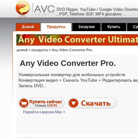
DVD Ripper, YouTube / Google Video Downloa
, PSP, Telefono 3GP, MP4 giocatore ...
Домой
Продукты
Загрузки
Купить
Ср
домой
>
продукты
> Any Video Converter Pro.
Any Video Converter Pro.
Универсальная конвертер для мобильных устройств
Конвертация видео + Скачать YouTube + Редактировать ви
Запись DVD...
Перейти к версии Mac >