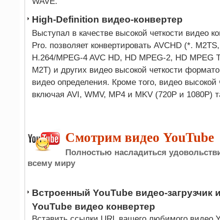
WAVE.
High-Definition видео-конвертер
Выступал в качестве высокой четкости видео ко
Pro. позволяет конвертировать AVCHD (*. M2TS,
H.264/MPEG-4 AVC HD, HD MPEG-2, HD MPEG Trans
M2T) и других видео высокой четкости формат
видео определения. Кроме того, видео высокой
включая AVI, WMV, MP4 и MKV (720P и 1080P) т
Смотрим видео YouTube
Полностью насладиться удовольстви
всему миру
Встроенный YouTube видео-загрузчик 
YouTube видео конвертер
Вставить ссылки URL вашего любимого видео Y