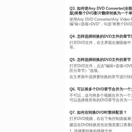
Q3. 如何使Any DVD Converter(全
版)将整个DVD影片翻录转换为一个
使用Any DVD Converter/Any V
编“辑>选项>DVD”，勾选“将整个
Q4. 怎样选择转换的DVD文件的章
打开DVD文件，在主界面右侧面板中，打
等。
Q5. 怎样选择转换的DVD文件的章节
打开DVD文件，点击“编辑>选项>D
区分章节）”选项。
在主界面中选择要转换的章节进行转
Q6. 可以将多个DVD章节合并为一
不可以，这与将多个视频合并为一个
可以选择将所有的DVD章节合并为一
Q7. 如何在转换DVD时禁掉配音？
打开DVD视频，在右下角控制面板展
建议在DVD转换前先在预览窗口查看
1. 选择要转换的视频文件。