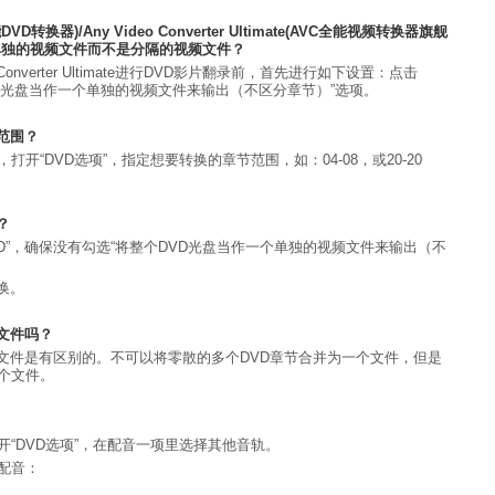
能DVD转换器)/Any Video Converter Ultimate(AVC全能视频转换器旗舰
单独的视频文件而不是分隔的视频文件？
ideo Converter Ultimate进行DVD影片翻录前，首先进行如下设置：点击
DVD光盘当作一个单独的视频文件来输出（不区分章节）”选项。
节范围？
开“DVD选项”，指定想要转换的章节范围，如：04-08，或20-20
？
VD”，确保没有勾选“将整个DVD光盘当作一个单独的视频文件来输出（不
换。
个文件吗？
文件是有区别的。不可以将零散的多个DVD章节合并为一个文件，但是
个文件。
开“DVD选项”，在配音一项里选择其他音轨。
配音：