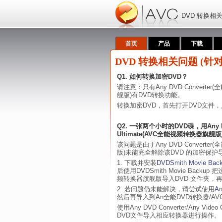
DVD 转换相关问题
首页
产品
下载
DVD 转换相关问题 (针对Any
Q1. 如何转换加密DVD？
请注意：只有Any DVD Converter(全
舰版)有DVD转换功能。
转换加密DVD，首先打开DVD文件，
Q2. 一张两个小时的DVD碟，用Any DVD 
Ultimate(AVC全能视频转换器
该问题是由于Any DVD Converter(全
版)未能完全解除该DVD 的加密保
1. 下载并安装
DVDSmith Movie Bac
后使用DVDSmith Movie Bac
频转换器旗舰版导入DVD 文件夹，
2. 若问题仍未能解决，请尝试使用
An
然后再导入到An全能DVD转换器/A
使用Any DVD Converter/Any V
DVD文件导入相应转换器进行操作。