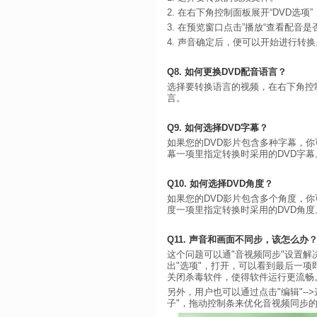
2. 在右下角控制面板展开“DVD选
3. 在预览窗口点击”播放“查看配音
4. 声音确定后，便可以开始进行转换
Q8. 如何更换DVD配音语言？
选择要转换语言的视频，在右下角控制
言。
Q9. 如何选择DVD字幕？
如果您的DVD影片包含多种字幕，你
幕一项里指定转换时采用的DVD字幕
Q10. 如何选择DVD角度？
如果您的DVD影片包含多个角度，你
度一项里指定转换时采用的DVD角度
Q11. 声音和画面不同步，该怎么办
这个问题可以通"音视频同步"设置
出"选项"，打开，可以看到最后一项
关闭杀毒软件，使得软件运行更流畅
另外，用户也可以通过点击"编辑"--
子"，拖动控制条来优化音视频同步