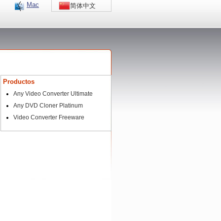
Mac
简体中文
Productos
Any Video Converter Ultimate
Any DVD Cloner Platinum
Video Converter Freeware