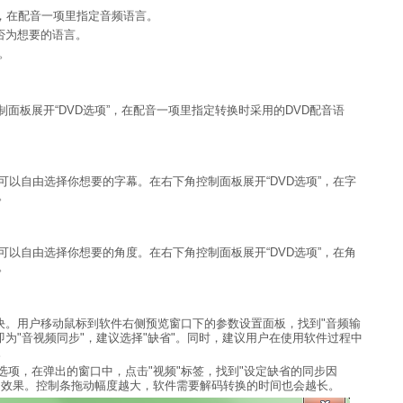
项”，在配音一项里指定音频语言。
是否为想要的语言。
。
面板展开“DVD选项”，在配音一项里指定转换时采用的DVD配音语
可以自由选择你想要的字幕。在右下角控制面板展开“DVD选项”，在字
。
可以自由选择你想要的角度。在右下角控制面板展开“DVD选项”，在角
。
？
解决。用户移动鼠标到软件右侧预览窗口下的参数设置面板，找到"音频输
即为"音视频同步"，建议选择"缺省"。同时，建议用户在使用软件过程中
。
>选项，在弹出的窗口中，点击"视频"标签，找到"设定缺省的同步因
的效果。控制条拖动幅度越大，软件需要解码转换的时间也会越长。