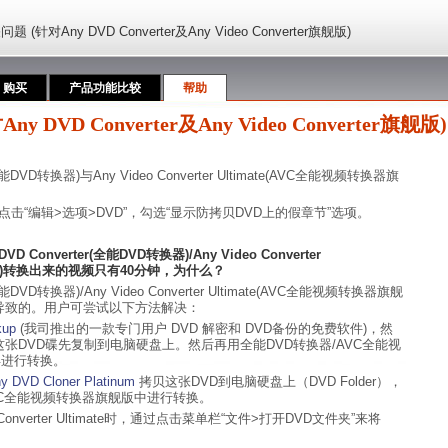
 (针对Any DVD Converter及Any Video Converter旗舰版)
购买
产品功能比较
帮助
 DVD Converter及Any Video Converter旗舰版)
能DVD转换器)与Any Video Converter Ultimate(AVC全能视频转换器旗
点击“编辑>选项>DVD”，勾选“显示防拷贝DVD上的假章节”选项。
Converter(全能DVD转换器)/Any Video Converter
旗舰版)转换出来的视频只有40分钟，为什么？
能DVD转换器)/Any Video Converter Ultimate(AVC全能视频转换器旗舰
护导致的。用户可尝试以下方法解决：
kup
(我司推出的一款专门用户 DVD 解密和 DVD备份的免费软件)，然
kup 把这张DVD碟先复制到电脑硬盘上。然后再用全能DVD转换器/AVC全能视
再进行转换。
y DVD Cloner Platinum
拷贝这张DVD到电脑硬盘上（DVD Folder），
VC全能视频转换器旗舰版中进行转换。
ideo Converter Ultimate时，通过点击菜单栏“文件>打开DVD文件夹”来将